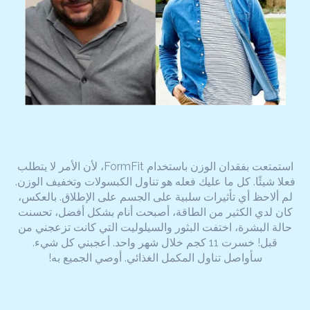
استمتعت بفقدان الوزن باستخدام FormFit، لأن الأمر لا يتطلب
فعلا شيئًا. كل ما عليك فعله هو تناول الكبسولات وتخفيف الوزن.
لم ألاحظ أي تأثيرات سلبية على الجسم على الإطلاق. بالعكس،
كان لدي الكثير من الطاقة، أصبحت أنام بشكل أفضل، تحسنت
حالة البشرة، اختفت البثور والسيلوليت التي كانت تزعجني من
قبل! خسرت 11 كجم خلال شهر واحد. أعجبني كل شيء.
سأواصل تناول المكمل الغذائي. أوصي الجميع به!