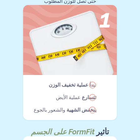
حتى تصل للوزن المطلوب
1
تبدأ
عملية تخفيف الوزن
تتسارع
عملية الأيض
ينخفض الشهية
والشعور بالجوع
تأثير
FormFit على الجسم