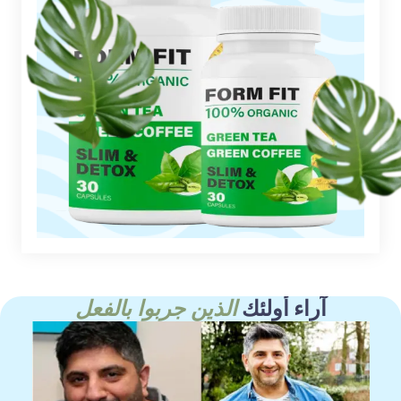
آراء أولئك
الذين جربوا بالفعل