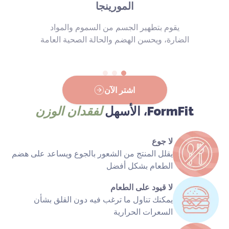
المورينجا
يقوم بتطهير الجسم من السموم والمواد
الضارة، ويحسن الهضم والحالة الصحية العامة
اشتر الآن
FormFit، الأسهل
لفقدان الوزن
لا جوع
يقلل المنتج من الشعور بالجوع ويساعد على هضم
الطعام بشكل أفضل
لا قيود على الطعام
يمكنك تناول ما ترغب فيه دون القلق بشأن
السعرات الحرارية