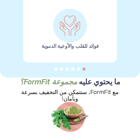
فوائد للقلب والأوعية الدموية
ما يحتوي عليه
مجموعة FormFit؟
مع FormFit، ستتمكن من التخفيف بسرعة
وبأمان!