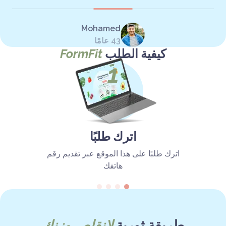
Mohamed
43 عامًا
كيفية الطلب
FormFit
1
اترك طلبًا
اترك طلبًا على هذا الموقع عبر تقديم رقم
هاتفك
طريقة ثورية
لإنقاص وزنك