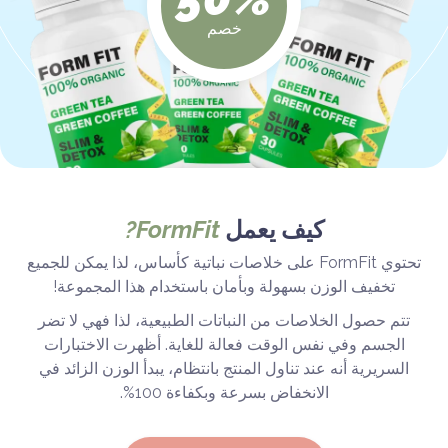
خصم
كيف يعمل
FormFit?
تحتوي FormFit على خلاصات نباتية كأساس، لذا يمكن للجميع
تخفيف الوزن بسهولة وبأمان باستخدام هذا المجموعة!
تتم حصول الخلاصات من النباتات الطبيعية، لذا فهي لا تضر
الجسم وفي نفس الوقت فعالة للغاية. أظهرت الاختبارات
السريرية أنه عند تناول المنتج بانتظام، يبدأ الوزن الزائد في
الانخفاض بسرعة وبكفاءة 100%.