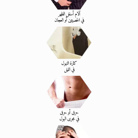
آلام أسفل الظهر
في الخصيتين أو العجان
كثرة التبول
في الليل
حرق أو حرق
في مجرى البول