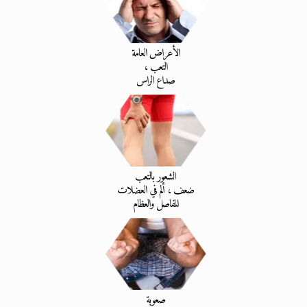
الأعراض العامة
التعب ،
صداع الراس
الشعور بالتعب
ضعف ، ألم في العضلات
المفاصل والعظام
صعوبة