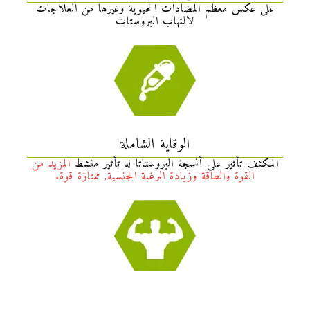
على عكس معظم المضادات الحيوية وغيرها من العلاجات
لالتهاب البروستات
الوقاية الشاملة
المكثف تأثير على أنسجة البروستاتا له تأثير منشط
المزيد من
القوة والطاقة وزيادة الرغبة الجنسية, ممتازة قوة.