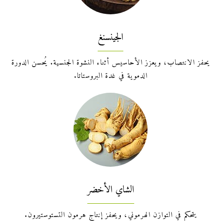
الجينسنغ
يحفز الانتصاب، ويعزز الأحاسيس أثناء النشوة الجنسية. يُحسن الدورة
الدموية في غدة البروستاتا.
الشاي الأخضر
يتحكم في التوازن الهرموني، ويحفز إنتاج هرمون التستوستيرون.