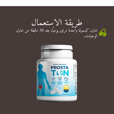
طريقة الاستعمال
تناول كبسولة واحدة مرتين يوميًا، بعد 30 دقيقة من تناول
الوجبات.