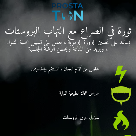
ثورة في الصراع مع التهاب البروستات
يساعد على تحسين الدورة الدموية ، يعمل على تسهيل عملية التبول
، ويزيد من المناعة ويحسن الرغبة الجنسية
تخلص من آلام العجان . المستقيم والخصيتين
عرض للحالة الطبيعية البولية
سيزول حرق البروستات