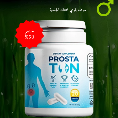
سوف يقوي صحتك الجنسية
خصم
%50