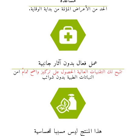
مساعدة
الحد من الأعراض المؤلمة من بداية الوقاية.
عمل فعال بدون آثار جانبية
تتيح لك التقنيات العالية الحصول على تركيز واضح تمامً
امن
النباتات الطبية بدون شوائب
هذا المنتج ليس مسببا للحساسية