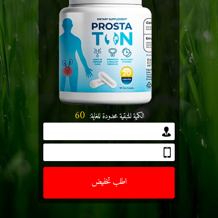
60
الكمية المتبقية محدودة للغاية:
اطلب تخفيض