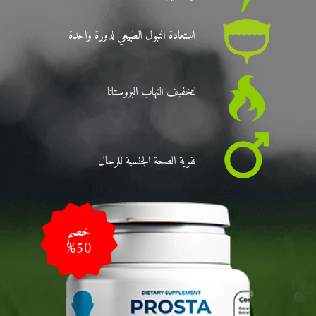
استعادة التبول الطبيعي لدورة واحدة
لتخفيف التهاب البروستاتا
تقوية الصحة الجنسية للرجال
خصم
%50