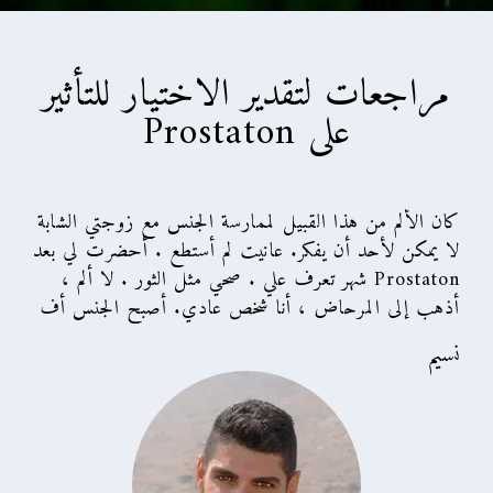
مراجعات لتقدير الاختيار للتأثير
على
Prostaton
كان الألم من هذا القبيل لممارسة الجنس مع زوجتي الشابة
لا يمكن لأحد أن يفكر. عانيت لم أستطع . أحضرت لي بعد
Prostaton شهر تعرف علي . صحي مثل الثور . لا ألم ،
أذهب إلى المرحاض ، أنا شخص عادي. أصبح الجنس أف
نسيم