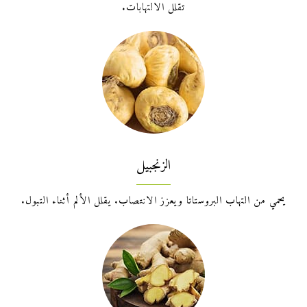
تقلل الالتهابات.
الزنجبيل
يحمي من التهاب البروستاتا ويعزز الانتصاب. يقلل الألم أثناء التبول.