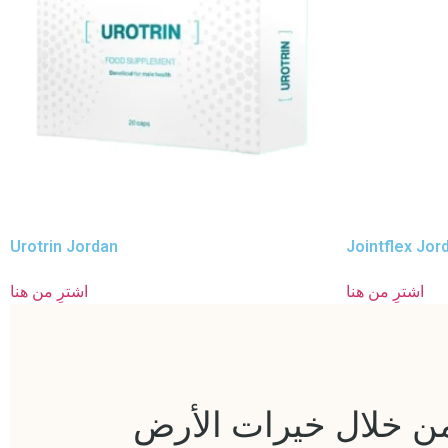
Urotrin Jordan
Jointflex Jor
اشترِ من هنا
اشترِ من هنا
 من خلال خيرات الأرض