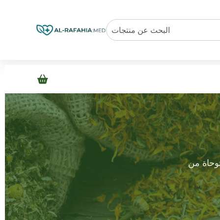
توحاة من