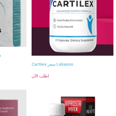
te
Cartilex سعر Lebanon
اطلب الآن