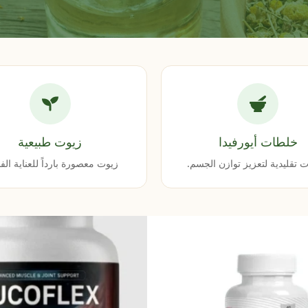
خلطات أيورفيدا
زيوت طبيعية
 تقليدية لتعزيز توازن الجسم.
زيوت معصورة بارداً للعناية الفا