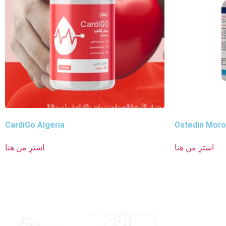
CardiGo Algeria
Ostedin Mor
اشترِ من هنا
اشترِ من هنا