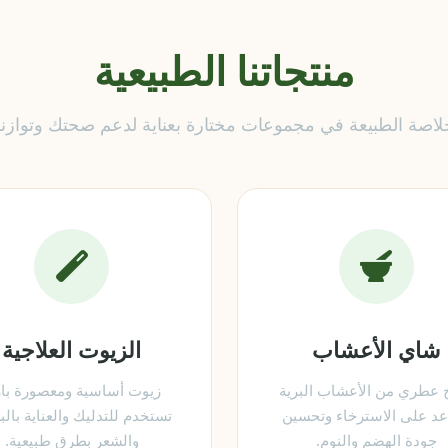
منتجاتنا الطبيعية
لاصة الطبيعة في مجموعات مختارة بعناية لدعم صحتك وتوازنك
شاي الأعشاب
الزيوت العلاجية
 عطري من الأعشاب البرية
زيوت أساسية ومعصورة بارد
د على الاسترخاء وتحسين
تستخدم للتدليك والعناية بال
جودة الهضم والنوم.
والشعر بطرق طبيعية.