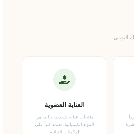
 اليومي.
العناية العضوية
اً
منتجات عناية شخصية خالية من
بشرة
المواد الكيميائية، تعتمد كلياً على
المكونات النباتية.