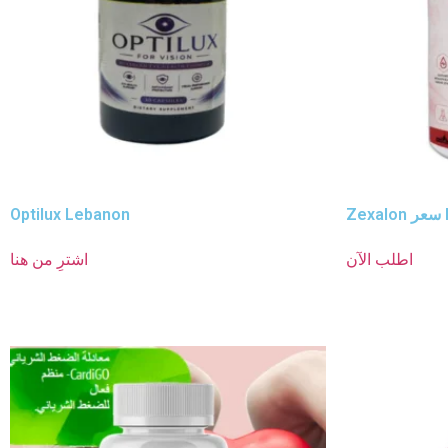
L
Optilux Lebanon
اطلب الآن
اشترِ من هنا