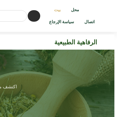
محل
بيت
اتصال
سياسة الإرجاع
الرفاهية الطبيعية
اكتشف مجم