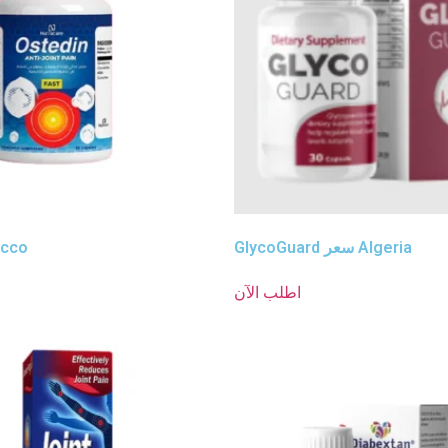
GlycoGuard سعر Algeria
occo
اطلب الآن