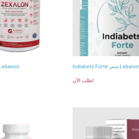
Indiabets For سعر Lebanon
Zexalon سعر ebanon
اطلب الآن