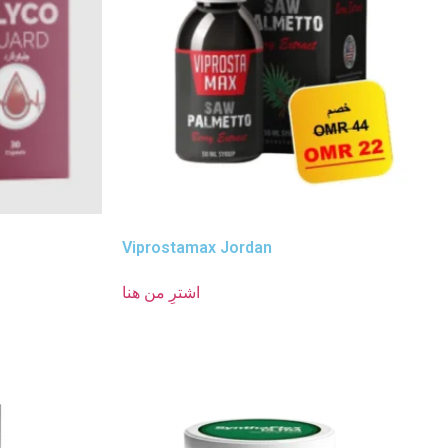
Viprostamax Jordan
اشترِ من هنا