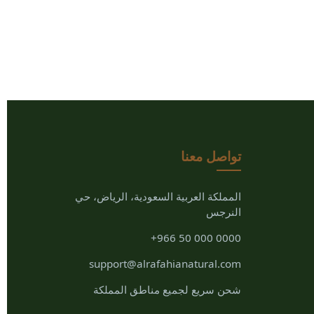
تواصل معنا
المملكة العربية السعودية، الرياض، حي
النرجس
+966 50 000 0000
support@alrafahianatural.com
شحن سريع لجميع مناطق المملكة