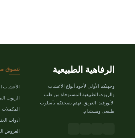
الرفاهية الطبيعية
تسوق مع
وجهتكم الأولى لأجود أنواع الأعشاب
الأعشاب ا
والزيوت الطبيعية المستوحاة من طب
الزيوت الط
الأيورفيدا العريق. نهتم بصحتكم بأسلوب
المكملات ال
طبيعي ومستدام.
أدوات العنا
العروض ال