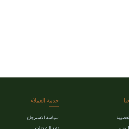
نا
خدمة العملاء
لعضوية
سياسة الاسترجاع
بيعية
تتبع الشحنات