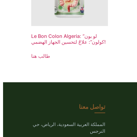
Le Bon Colon Algeria: “لو بون
كولون”: علاجٌ لتحسين الجهاز الهضمي!
طالب هنا
تواصل معنا
المملكة العربية السعودية، الرياض، حي
النرجس