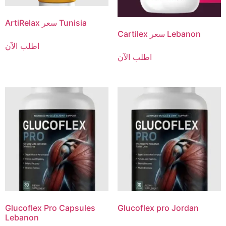
ArtiRelax سعر Tunisia
Cartilex سعر Lebanon
اطلب الآن
اطلب الآن
Glucoflex Pro Capsules
Glucoflex pro Jordan
Lebanon