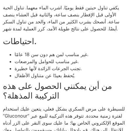
يكفي تناول حبتين فقط يوميًا. اشرب الماء معهما. تناول الحبة
الأولى قبل الإفطار بنصف ساعة، والثانية قبل العشاء بنصف
ساعة. أنصحك بشرب الكثير من الماء، والحد من تناول السكر
أيضًا. للحصول على نتائج طويلة الأمد، كرر العملية لمدة شهر.
احتياطات.
غير مناسب لمن هم دون سن 18 عامًا.
غير مناسب للحوامل والمرضعات.
تجنب الجرعات الزائدة لأنها خطيرة.
يُحفظ بعيدًا عن متناول الأطفال.
من أين يمكنني الحصول على هذه
التركيبة المذهلة؟
للسيطرة على مرض السكري بشكل فعلي، يتعين عليك استخدام
“Gluconour” لفترة زمنية محددة. تتوفر هذه التركيبة للبيع عبر
الموقع الإلكتروني الخاص بها؛ ما عليك سوى النقر على الزر أدناه
للانتقال إلى هناك. قم بإدخال بياناتك، وسيقومون بالتواصل معك.