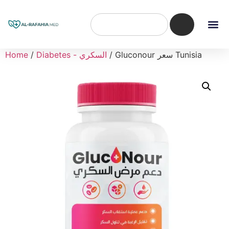
/ Gluconour سعر Tunisia
Diabetes - السكري
/
Home