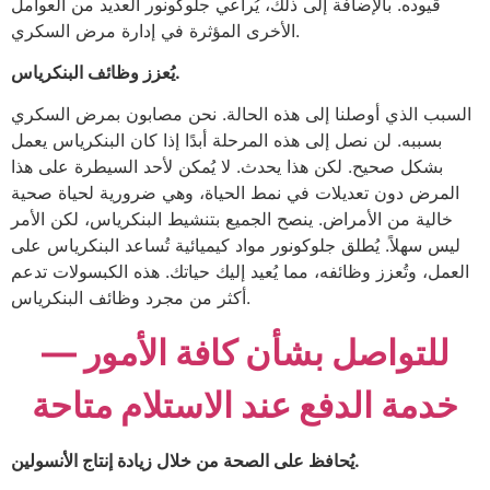
قيوده. بالإضافة إلى ذلك، يُراعي جلوكونور العديد من العوامل
الأخرى المؤثرة في إدارة مرض السكري.
يُعزز وظائف البنكرياس.
السبب الذي أوصلنا إلى هذه الحالة. نحن مصابون بمرض السكري
بسببه. لن نصل إلى هذه المرحلة أبدًا إذا كان البنكرياس يعمل
بشكل صحيح. لكن هذا يحدث. لا يُمكن لأحد السيطرة على هذا
المرض دون تعديلات في نمط الحياة، وهي ضرورية لحياة صحية
خالية من الأمراض. ينصح الجميع بتنشيط البنكرياس، لكن الأمر
ليس سهلاً. يُطلق جلوكونور مواد كيميائية تُساعد البنكرياس على
العمل، وتُعزز وظائفه، مما يُعيد إليك حياتك. هذه الكبسولات تدعم
أكثر من مجرد وظائف البنكرياس.
للتواصل بشأن كافة الأمور —
خدمة الدفع عند الاستلام متاحة
يُحافظ على الصحة من خلال زيادة إنتاج الأنسولين.