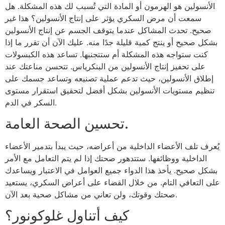
الأنسولين هو الهرمون أو المادة التي تُسبب لك هذه المشكلة. هل
سمعت أن مرض السكري يؤثر على إنتاج الأنسولين؟ هذا غير
صحيح. تحدث المشاكل عندما يتوقف الجسم عن إنتاج الأنسولين
بشكل صحيح أو ينتج كمية قليلة جدًا منه. عليك الآن أن تقرر ما إذا
كنت ستواجه هذه المشكلة أم ستتجنبها. تساعد هذه الكبسولات
على تحفيز إنتاج الأنسولين من البنكرياس. تتحسن مناعتك عند
إطلاق الأنسولين، حيث تدعم عملية تصنيعه وتساعد جسمك على
تنظيم مستويات الأنسولين بشكل أفضل لتحقيق استقرار مستوى
السكر في الدم.
تحسين الصحة العامة.
يُعرف تلف الأعضاء الداخلية من أعراضه، حيث يبدأ بتدمير الأعضاء
الداخلية ووظائفها. ستتدهور صحتك إذا لم يتم التعامل مع الأمر
بشكل صحيح. يأخذ هذا الدواء جميع العوامل في الاعتبار ويساعدك
على التعافي التام. من خلال القضاء على أعراض السكري، يستعيد
صحتك وقوتك، ولن تعاني من مشاكل صحية بعد الآن.
كيف أتناول غلوكونور؟