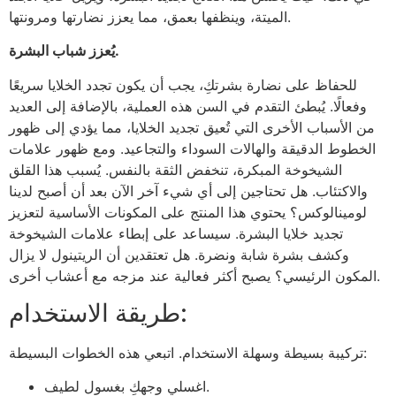
الميتة، وينظفها بعمق، مما يعزز نضارتها ومرونتها.
يُعزز شباب البشرة.
للحفاظ على نضارة بشرتكِ، يجب أن يكون تجدد الخلايا سريعًا
وفعالًا. يُبطئ التقدم في السن هذه العملية، بالإضافة إلى العديد
من الأسباب الأخرى التي تُعيق تجديد الخلايا، مما يؤدي إلى ظهور
الخطوط الدقيقة والهالات السوداء والتجاعيد. ومع ظهور علامات
الشيخوخة المبكرة، تنخفض الثقة بالنفس. يُسبب هذا القلق
والاكتئاب. هل تحتاجين إلى أي شيء آخر الآن بعد أن أصبح لدينا
لومينالوكس؟ يحتوي هذا المنتج على المكونات الأساسية لتعزيز
تجديد خلايا البشرة. سيساعد على إبطاء علامات الشيخوخة
وكشف بشرة شابة ونضرة. هل تعتقدين أن الريتينول لا يزال
المكون الرئيسي؟ يصبح أكثر فعالية عند مزجه مع أعشاب أخرى.
طريقة الاستخدام:
تركيبة بسيطة وسهلة الاستخدام. اتبعي هذه الخطوات البسيطة:
اغسلي وجهكِ بغسول لطيف.