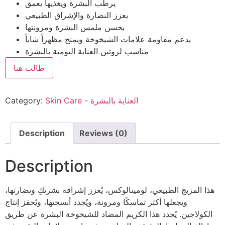
يرطب البشرة ويغذيها بعمق
يعزز النضارة والإشراق الطبيعي
يحسن ملمس البشرة ومرونتها
يدعم مقاومة علامات الشيخوخة ويمنح مظهراً شاباً
مناسب لروتين العناية اليومية بالبشرة
طالب هنا
Skin Care - العناية بالبشرة
Category:
Description
Reviews (0)
Description
هذا المزيج الطبيعي، لومينالوكس، يُعزز إشراقة بشرتكِ ونضارتها،
ويجعلها أكثر تماسكًا ومرونة، ويُجدد أنسجتها، ويُحفز إنتاج
الكولاجين. يُجدد هذا الكريم المضاد للشيخوخة البشرة عن طريق