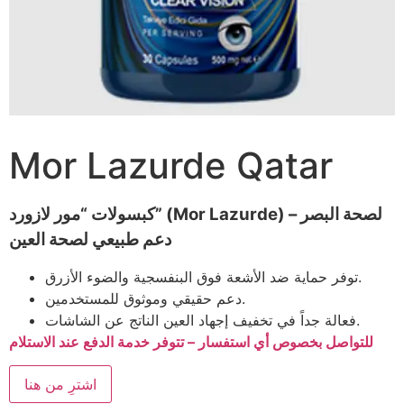
Mor Lazurde Qatar
كبسولات “مور لازورد” (Mor Lazurde) لصحة البصر –
دعم طبيعي لصحة العين
توفر حماية ضد الأشعة فوق البنفسجية والضوء الأزرق.
دعم حقيقي وموثوق للمستخدمين.
فعالة جداً في تخفيف إجهاد العين الناتج عن الشاشات.
للتواصل بخصوص أي استفسار – تتوفر خدمة الدفع عند الاستلام
اشترِ من هنا