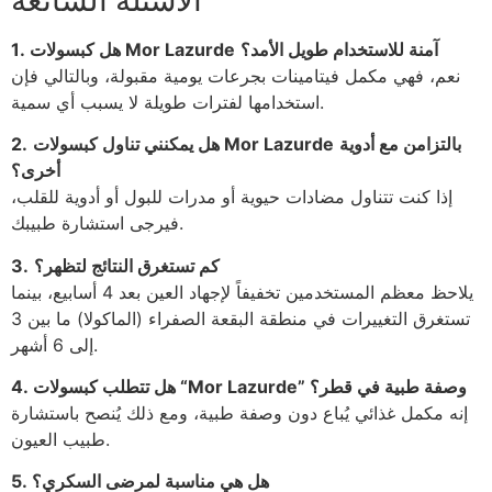
آمنة للاستخدام طويل الأمد؟
هل كبسولات Mor Lazurde
1.
نعم، فهي مكمل فيتامينات بجرعات يومية مقبولة، وبالتالي فإن
استخدامها لفترات طويلة لا يسبب أي سمية.
بالتزامن مع أدوية
هل يمكنني تناول كبسولات Mor Lazurde
2.
أخرى؟
إذا كنت تتناول مضادات حيوية أو مدرات للبول أو أدوية للقلب،
فيرجى استشارة طبيبك.
كم تستغرق النتائج لتظهر؟
3.
يلاحظ معظم المستخدمين تخفيفاً لإجهاد العين بعد 4 أسابيع، بينما
تستغرق التغييرات في منطقة البقعة الصفراء (الماكولا) ما بين 3
إلى 6 أشهر.
4. هل تتطلب كبسولات “Mor Lazurde” وصفة طبية في قطر؟
إنه مكمل غذائي يُباع دون وصفة طبية، ومع ذلك يُنصح باستشارة
طبيب العيون.
5. هل هي مناسبة لمرضى السكري؟