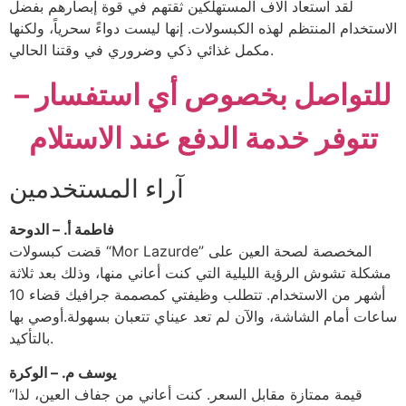
لقد استعاد آلاف المستهلكين ثقتهم في قوة إبصارهم بفضل
الاستخدام المنتظم لهذه الكبسولات. إنها ليست دواءً سحرياً، ولكنها
مكمل غذائي ذكي وضروري في وقتنا الحالي.
للتواصل بخصوص أي استفسار –
تتوفر خدمة الدفع عند الاستلام
آراء المستخدمين
فاطمة أ. – الدوحة
قضت كبسولات “Mor Lazurde” المخصصة لصحة العين على
مشكلة تشوش الرؤية الليلية التي كنت أعاني منها، وذلك بعد ثلاثة
أشهر من الاستخدام. تتطلب وظيفتي كمصممة جرافيك قضاء 10
ساعات أمام الشاشة، والآن لم تعد عيناي تتعبان بسهولة.أوصي بها
بالتأكيد.
يوسف م. – الوكرة
“قيمة ممتازة مقابل السعر. كنت أعاني من جفاف العين، لذا