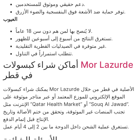
دعم حقيقي وموثوق للمستخدمين.
توفر حماية ضد الأشعة فوق البنفسجية والضوء الأزرق.
العيوب
لا يُنصح بها لمن هم دون سن 18 عاماً.
تستغرق النتائج من أسبوع إلى أسبوعين للظهور.
غير متوفرة في الصيدليات القطرية التقليدية.
تتطلب استمراراً في التناول.
Mor Lazurde
أماكن شراء كبسولات
في قطر
يمكنك شراء كبسولات Mor Lazurde الأصلية في قطر من خلال
الموقع الإلكتروني للموزع المعتمد أو عبر متاجر موثوقة على
الإنترنت مثل “Qatar Health Market” أو “Souq Al Jawad”.
تجنب المنصات غير الموثوقة، وتحقق من ختم الأصالة وتاريخ
الإنتاج قبل إتمام الدفع.
تستغرق عملية الشحن داخل الدوحة ما بين 2 إلى 4 أيام عمل.
الأسئلة الشائعة