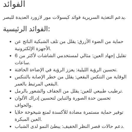
الفوائد
يدعم التغذية السريرية فوائد كبسولات مور لازورد العديدة للبصر.
الفوائد الرئيسية:
حماية من الضوء الأزرق: يقلل من تلف الشبكية الناتج عن
الأجهزة الإلكترونية.
تقليل إجهاد العين: مثالي لمستخدمي الشاشات لأكثر من 6
ساعات.
تحسين الرؤية الليلية: يعزز الرؤية في الإضاءة الخافتة.
الوقاية من التنكس البقعي: يقلل من خطر الإصابة بالتنكس
البقعي المرتبط بالعمر.
ترطيب طبيعي للعين: يقلل من الجفاف والشعور بالرمل.
تحسين حدة الصورة والتباين لتحسين إدراك الألوان
والحواف.
توفير حماية مستمرة مضادة للأكسدة لمنع شيخوخة خلايا
العين المبكرة.
دعم حالات قصر النظر الخفيف: يبطئ النمو لدى الشباب.