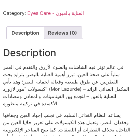
Eyes Care - العناية بالعيون
Category:
Description
Reviews (0)
Description
في عالم تؤثر فيه الشاشات والضوء الأزرق والتقدم في العمر
سلباً على صحة العين، تبرز أهمية العناية بالبصر. يتزايد بحث
القطريين عن طرق طبيعية وفعالة لحماية البصر؛ وهنا تأتي
كبسولات “مور لازورد” (Mor Lazurde) – المكمل الغذائي الرائد
للعناية بالعين – لتجمع بين الفيتامينات والمعادن ومضادات
الأكسدة في تركيبة متطورة.
يساعد النظام الغذائي السليم في تجنب إجهاد العين وجفافها
وفقدان البصر. وتعمل هذه الكبسولات على تعزيز خلايا العين من
الداخل، بخلاف القطرات أو اللصقات. كما تتيح المتاجر الإلكترونية