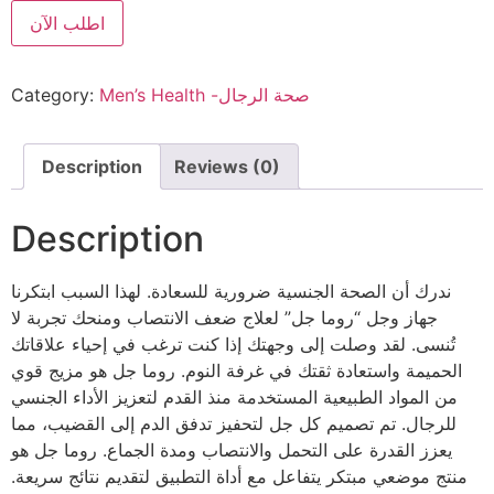
اطلب الآن
Men’s Health -صحة الرجال
Category:
Description
Reviews (0)
Description
ندرك أن الصحة الجنسية ضرورية للسعادة. لهذا السبب ابتكرنا
جهاز وجل “روما جل” لعلاج ضعف الانتصاب ومنحك تجربة لا
تُنسى. لقد وصلت إلى وجهتك إذا كنت ترغب في إحياء علاقاتك
الحميمة واستعادة ثقتك في غرفة النوم. روما جل هو مزيج قوي
من المواد الطبيعية المستخدمة منذ القدم لتعزيز الأداء الجنسي
للرجال. تم تصميم كل جل لتحفيز تدفق الدم إلى القضيب، مما
يعزز القدرة على التحمل والانتصاب ومدة الجماع. روما جل هو
منتج موضعي مبتكر يتفاعل مع أداة التطبيق لتقديم نتائج سريعة.