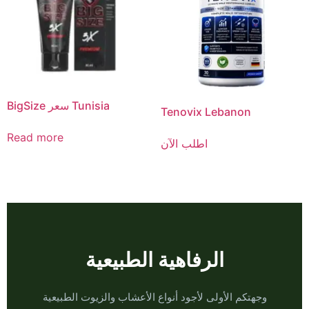
BigSize سعر Tunisia
Tenovix Lebanon
Read more
اطلب الآن
الرفاهية الطبيعية
وجهتكم الأولى لأجود أنواع الأعشاب والزيوت الطبيعية