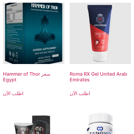
Roma RX Gel United Arab
Hammer of Thor سعر
Egypt
Emirates
اطلب الآن
اطلب الآن