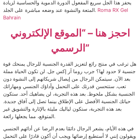
يحفز هذا الجل سريع المفعول الدورة الدموية والحساسية لزيادة
Roma RX Gel
المتعة والنشوة عند وضعه مباشرة على الجلد.
Bahrain
احجز هنا – “الموقع الإلكتروني
الرسمي”
هل ترغب في منتج رائع لتعزيز القدرة الجنسية للرجال يمنحك قوة
جنسية لا حدود لها؟ جرب روما آر إكس جل. لن تكون الحياة مملة
بعد الآن. سيتمكن الرجال من إيصال شريكاتهم إلى النشوة دون
تعب. ستتحسن قدرتك على التحمل وأداؤك الجنسي ومهاراتك
الجنسية بشكل ملحوظ. بعد هذه التجربة، لن يضاهيك أحد. ستكون
حياتك الجنسية الأفضل على الإطلاق بينما تصل إلى آفاق جديدة.
بعد هذه التجربة، ستكون لياليك مليئة بالإثارة والتشويق غير
المتوقع، مما يجعلها رائعة.
في هذه الأيام، يشعر الرجال دائمًا بعدم الرضا عن أدائهم الجنسي
ويقولون إنني لا أستطيع إرضائها ويجب أن أكون قادرًا على التحمل