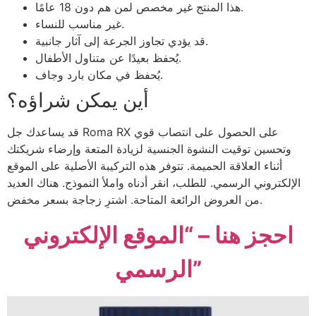
هذا المنتج غير مخصص لمن هم دون 18 عامًا.
غير مناسب للنساء.
قد يؤدي تجاوز الجرعة إلى آثار جانبية.
يُحفظ بعيدًا عن متناول الأطفال.
يُحفظ في مكان بارد وجاف.
أين يمكن شراؤه؟
قد يساعدك جل Roma RX على الحصول على انتصاب قوي
وتحسين توقيت النشوة الجنسية لزيادة المتعة وإرضاء شريكتك
أثناء العلاقة الحميمة. تتوفر هذه التركيبة الأصلية على الموقع
الإلكتروني الرسمي. للطلب، انقر أدناه واملأ النموذج. هناك العديد
من العروض الرائعة المتاحة. اشترِ زجاجة بسعر مخفض.
احجز هنا – “الموقع الإلكتروني
الرسمي”