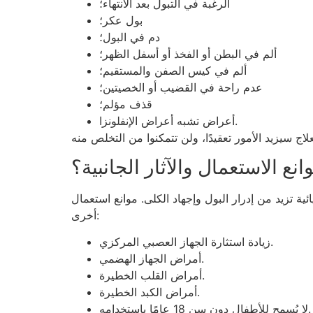
الرغبة في التبول بعد الانتهاء؛
بول عكر؛
دم في البول؛
ألم في البطن أو الفخذ أو أسفل الظهر؛
ألم في كيس الصفن والمستقيم؛
عدم راحة في القضيب أو الخصيتين؛
قذف مؤلم؛
أعراض تشبه أعراض الإنفلونزا.
انع الاستعمال والآثار الجانبية؟
 تزيد من إدرار البول وإجهاد الكلى. موانع استعمال
أخرى:
زيادة استثارة الجهاز العصبي المركزي.
أمراض الجهاز الهضمي.
أمراض القلب الخطيرة.
أمراض الكبد الخطيرة.
لا يُسمح للأطفال دون سن 18 عامًا باستخدامه.