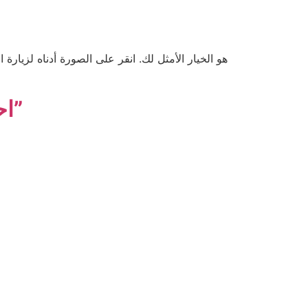
احجز هنا – “الموقع الإلكتروني الرسمي”