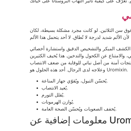
فوق سن الثلاثين. لو كانت مجرد مشكلة بسيطة، لكان
عد الكشف المبكر والتشخيص الدقيق واستشارة أخصائي
ي، والامتناع عن الكحول والتدخين. هذا يُخيف الكثيرين
 منتجات آمنة من أصل نباتي للوقاية من ضعف الانتصاب
وعلاجه لدى الرجال. أحد هذه الحلول هو Uromixin.
يُحسّن التبول، ويُقوّي جهاز المناعة.
يُعيد الانتصاب.
يُقلل التورم.
يُوازن الهرمونات.
يُخفف الصعوبات ويُحسّن الصحة العامة.
ة عن Uromixin.