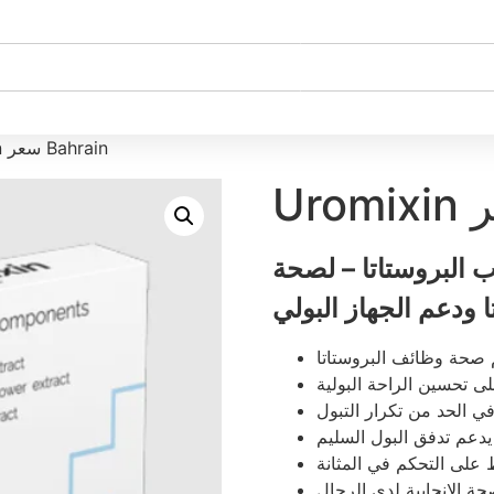
/ Uromixin سعر Bahrain
 البروستاتا – لصحة
ا ودعم الجهاز البولي
 صحة وظائف البروستاتا
ى تحسين الراحة البولية
ي الحد من تكرار التبول
يدعم تدفق البول السليم
على التحكم في المثانة
حة الإنجابية لدى الرجال