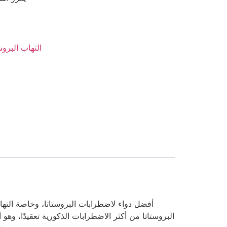
prostatitis - التهاب الب
البروستاتا من أكثر الاضطرابات الذكورية تعقيدًا، و