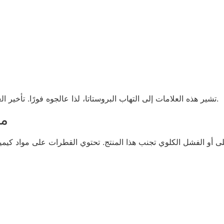
تشير هذه العلامات إلى التهاب البروستاتا، لذا عالجوه فورًا. تأخير العلاج سيزيد الأمور تعقيدًا، ولن تتمكنوا من التخلص منه.
مو
أو الفشل الكلوي تجنب هذا المنتج. تحتوي القطرات على مواد كيميائية