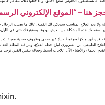
 ولا يجد العلاج المناسب سيحكي لك القصة. غالبًا ما يصيب الرجال 
 ولكنه قد يظهر مبكرًا مع نمط حياة غير صحي وظروف صحية معينة. يُ
والعلاج الطبيعي. من الضروري اتباع خطة العلاج، ومراقبة النظام الغذائ
 يُقدم العلماء والأطباء الآن علاجات أبسط وفعالة بنفس القدر. توجد
معلومات إضافي