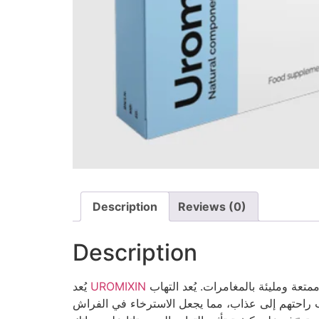
Description
Reviews (0)
Description
أفضل دواء لاضطرابات البروستاتا، وخاصة التهاب البروستاتا، ولتحسين الصحة الجنسية للرجال من أجل حياة زوجية ممتعة ومليئة بالمغامرات. يُعد التهاب
UROMIXIN
يُعد
راب راحتهم إلى عذاب، مما يجعل الاسترخاء في الفراش