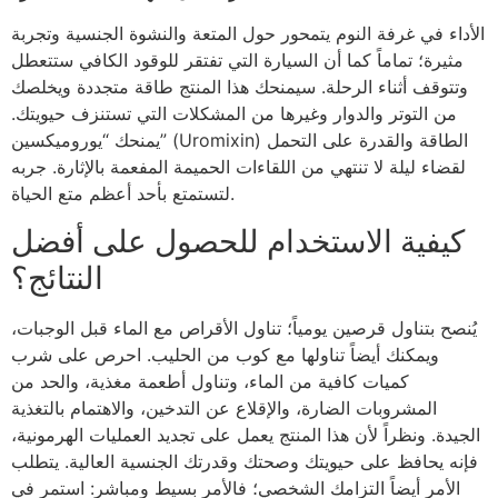
الأداء في غرفة النوم يتمحور حول المتعة والنشوة الجنسية وتجربة
مثيرة؛ تماماً كما أن السيارة التي تفتقر للوقود الكافي ستتعطل
وتتوقف أثناء الرحلة. سيمنحك هذا المنتج طاقة متجددة ويخلصك
من التوتر والدوار وغيرها من المشكلات التي تستنزف حيويتك.
يمنحك “يوروميكسين” (Uromixin) الطاقة والقدرة على التحمل
لقضاء ليلة لا تنتهي من اللقاءات الحميمة المفعمة بالإثارة. جربه
لتستمتع بأحد أعظم متع الحياة.
كيفية الاستخدام للحصول على أفضل
النتائج؟
يُنصح بتناول قرصين يومياً؛ تناول الأقراص مع الماء قبل الوجبات،
ويمكنك أيضاً تناولها مع كوب من الحليب. احرص على شرب
كميات كافية من الماء، وتناول أطعمة مغذية، والحد من
المشروبات الضارة، والإقلاع عن التدخين، والاهتمام بالتغذية
الجيدة. ونظراً لأن هذا المنتج يعمل على تجديد العمليات الهرمونية،
فإنه يحافظ على حيويتك وصحتك وقدرتك الجنسية العالية. يتطلب
الأمر أيضاً التزامك الشخصي؛ فالأمر بسيط ومباشر: استمر في