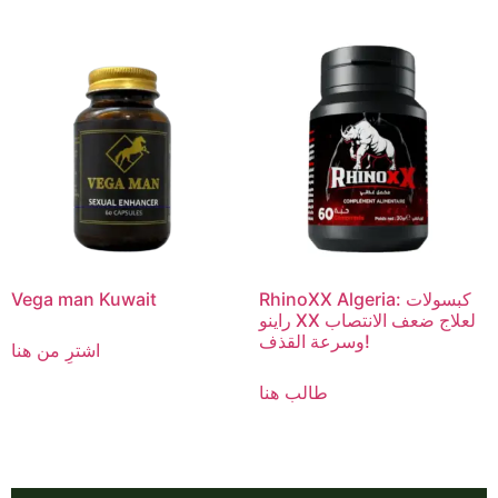
RhinoXX Algeria: كبسولات
Vega man Kuwait
راينو XX لعلاج ضعف الانتصاب
وسرعة القذف!
اشترِ من هنا
طالب هنا