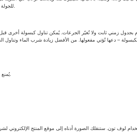
للجولة الثانية. يُمكّنك من إرضاء 2-3 سيدات في جولة واحدة.
يُمنع استخدام هذا المنتج لمن هم دون السن القانونية.
خدام لوف تون. ستنقلك الصورة أدناه إلى موقع المنتج الإلكتروني لشرا