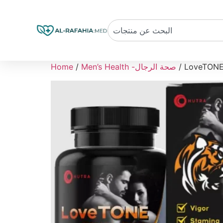
Men’s Health -صحة الرجال
/
Home