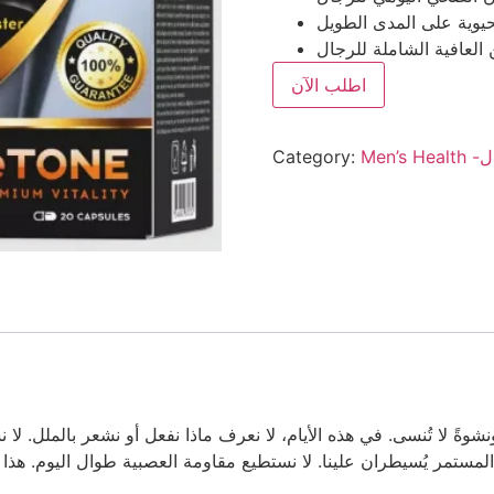
يوية على المدى الطويل
لعافية الشاملة للرجال
اطلب الآن
جال
Category:
لمستمر يُسيطران علينا. لا نستطيع مقاومة العصبية طوال اليوم. هذا لا