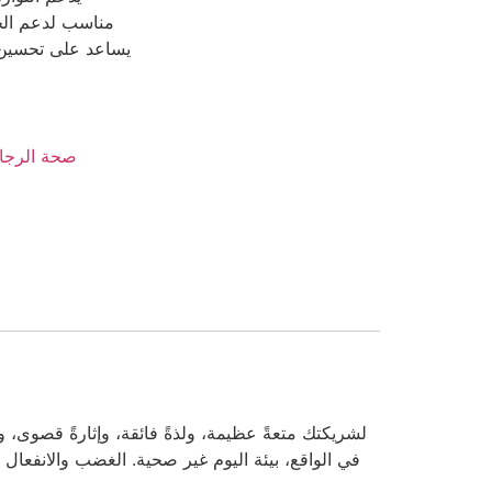
مناسب لدعم الح
يساعد على تحسين ا
Men’s Health -صحة الر
في الواقع، بيئة اليوم غير صحية. الغضب والانفعال ا