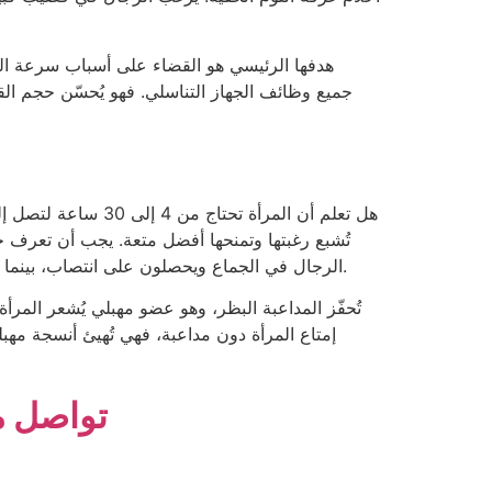
هدفها الرئيسي هو القضاء على أسباب سرعة ال
هل تعلم أن المرأة
تُشبع رغبتها وتمنحها أفضل متعة. يجب أن تعرف جسده
الرجال في الجماع ويحصلون على انتصاب، بينما تحتاج النساء إلى وقت للإثارة. تحتاج النساء إلى القبلات والأحضان والمداعبات لترطيب مهبلهن وتحفيزهن جنسيًا وإسعادهن.
تُحفّز المداعبة البظر، وهو عضو مهبلي يُشعر المرأ
إمتاع المرأة دون مداعبة، فهي تُهيئ أنسجة مهبل
تواصل مع