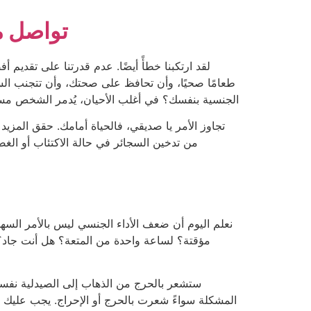
تواصل مع
لقد ارتكبنا خطأً أيضًا. عدم قدرتنا على تقديم أ
طعامًا صحيًا، وأن تحافظ على صحتك، وأن تتجنب الس
الجنسية بنفسك؟ في أغلب الأحيان، يُدمر الشخص مستقب
تجاوز الأمر يا صديقي، فالحياة أمامك. حقق المزيد م
من تدخين السجائر في حالة الاكتئاب أو ال
نعلم اليوم أن ضعف الأداء الجنسي ليس بالأمر السهل.
مؤقتة؟ لساعة واحدة من المتعة؟ هل أنت جاد؟ ه
ستشعر بالحرج من الذهاب إلى الصيدلية نفسها
المشكلة سواءً شعرت بالحرج أو الإحراج. يجب عليك إيج