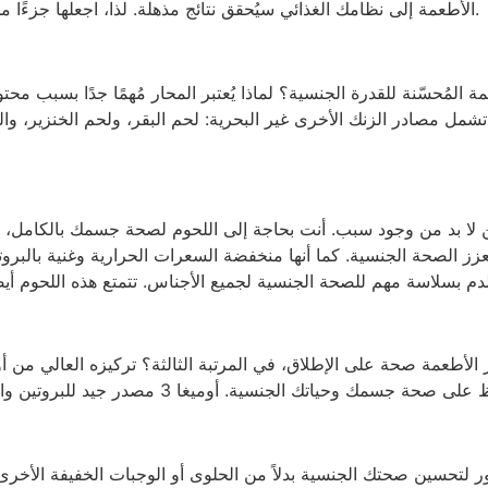
الأطعمة إلى نظامك الغذائي سيُحقق نتائج مذهلة. لذا، اجعلها جزءًا من نظامك الغذائي اليومي. أكثر من تناول هذه الأطعمة.
 المُحسّنة للقدرة الجنسية؟ لماذا يُعتبر المحار مُهمًا جدًا بسبب مح
. تشمل مصادر الزنك الأخرى غير البحرية: لحم البقر، ولحم الخنزير، وال
لكن لا بد من وجود سبب. أنت بحاجة إلى اللحوم لصحة جسمك بالكامل،
زز الصحة الجنسية. كما أنها منخفضة السعرات الحرارية وغنية بالبروت
 لتحسين صحتك الجنسية بدلاً من الحلوى أو الوجبات الخفيفة الأخرى؟ ا