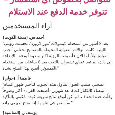
تتوفر خدمة الدفع عند الاستلام
آراء المستخدمين
أحمد س. (مدينة الكويت)
“بعد 3 أشهر من استخدام كبسولات ‘مور لازورد’، تحسنت رؤيتي
الليلية. كانت الهالات الضوئية المحيطة بالمصابيح تجعلني أتجنب
القيادة ليلاً، أما الآن فأصبحت الرؤية أكثر وضوحاً ودقة. بالإضافة
إلى ذلك، لم تعد عيناي تشعران بالتعب بعد 8 ساعات من استخدام
الكمبيوتر. أنصح بهذا المنتج بشدة.”
فاطمة أ. (حولي)
“نصحني طبيب العيون بتناول هذه الحبوب لتأخير ظهور المياه
البيضاء (الكاتاراكت). بعد شهرين، أصبحت القراءة أكثر وضوحاً
وقلّت حدة الجفاف. لم أكن أتوقع نتائج سريعة كهذه، لكنني بالتأكيد
سأستمر في تناولها. إنه منتج طبيعي رائع.”
يوسف ر. (السالمية)