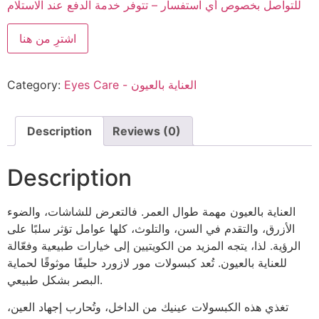
للتواصل بخصوص أي استفسار – تتوفر خدمة الدفع عند الاستلام
اشترِ من هنا
Eyes Care - العناية بالعيون
Category:
Description
Reviews (0)
Description
العناية بالعيون مهمة طوال العمر. فالتعرض للشاشات، والضوء
الأزرق، والتقدم في السن، والتلوث، كلها عوامل تؤثر سلبًا على
الرؤية. لذا، يتجه المزيد من الكويتيين إلى خيارات طبيعية وفعّالة
للعناية بالعيون. تُعد كبسولات مور لازورد حليفًا موثوقًا لحماية
البصر بشكل طبيعي.
تغذي هذه الكبسولات عينيك من الداخل، وتُحارب إجهاد العين،