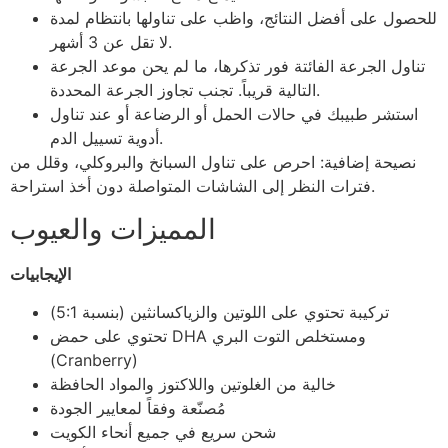
للحصول على أفضل النتائج، واظب على تناولها بانتظام لمدة
لا تقل عن 3 أشهر.
تناول الجرعة الفائتة فور تذكرها، ما لم يحن موعد الجرعة
التالية قريباً. تجنب تجاوز الجرعة المحددة.
استشر طبيبك في حالات الحمل أو الرضاعة أو عند تناول
أدوية تسييل الدم.
نصيحة إضافية: احرص على تناول السبانخ والبروكلي، وقلل من
فترات النظر إلى الشاشات المتواصلة دون أخذ استراحة.
المميزات والعيوب
الإيجابيات
تركيبة تحتوي على اللوتين والزياكسانثين (بنسبة 5:1)
تحتوي على حمض DHA ومستخلص التوت البري
(Cranberry)
خالية من الغلوتين واللاكتوز والمواد الحافظة
مُصنّعة وفقاً لمعايير الجودة
شحن سريع في جميع أنحاء الكويت