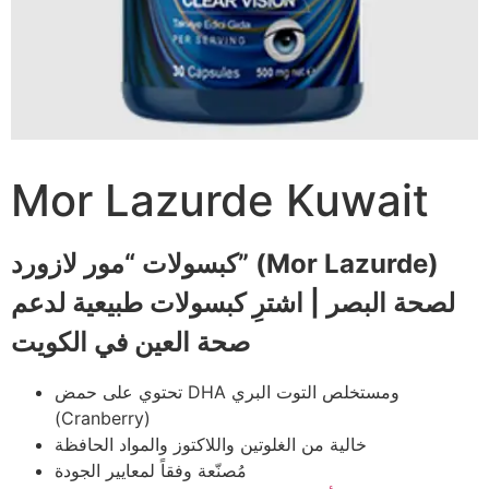
Mor Lazurde Kuwait
كبسولات “مور لازورد” (Mor Lazurde)
لصحة البصر | اشترِ كبسولات طبيعية لدعم
صحة العين في الكويت
تحتوي على حمض DHA ومستخلص التوت البري
(Cranberry)
خالية من الغلوتين واللاكتوز والمواد الحافظة
مُصنّعة وفقاً لمعايير الجودة