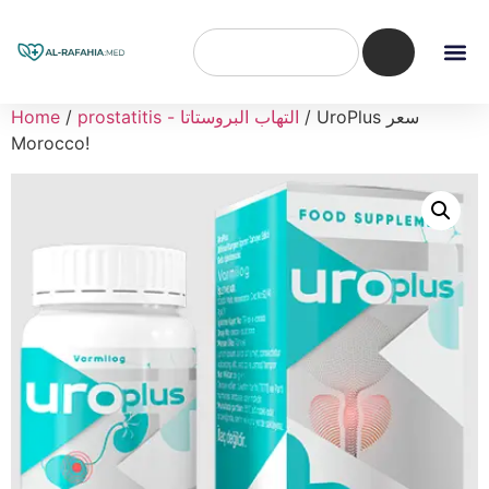
/ UroPlus سعر
prostatitis - التهاب البروستاتا
/
Home
Morocco!