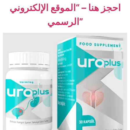
احجز هنا – “الموقع الإلكتروني
الرسمي”