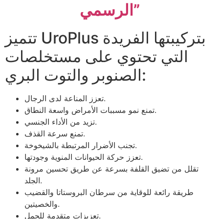
الرسمي”
تتميز UroPlus بتركيبتها الفريدة
التي تحتوي على مستخلصات
الصنوبر والتوت البري:
تعزز المناعة لدى الرجال.
تمنع نمو مسببات الأمراض واسعة النطاق.
تزيد من الأداء الجنسي.
تمنع سرعة القذف.
تجنب الأضرار المرتبطة بالشيخوخة.
تعزز حركة الحيوانات المنوية وجودتها.
تقلل من تضيق القلفة بسرعة عن طريق تحسين مرونة
الجلد.
طريقة رائعة للوقاية من سرطان البروستاتا والقضيب
والخصيتين.
تعزيزات متقدمة للحمل.