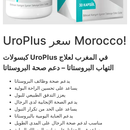
UroPlus سعر Morocco!
كبسولات UroPlus في المغرب لعلاج
التهاب البروستاتا – دعم صحة البروستاتا
يدعم صحة وظائف البروستاتا
يساعد على تحسين الراحة البولية
يعزز التدفق الطبيعي للبول
يدعم الصحة الإنجابية لدى الرجال
يساعد على الحد من تكرار التبول
يدعم العناية اليومية بالبروستاتا
مناسب لدعم صحة الرجال على المدى الطويل
يساعد في الحفاظ على توازن المسالك البولية