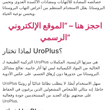
خصائصه المضادة للالتهابات ومضادات الأكسدة العدوى وتحمي
البروستاتا. يقلل الاستخدام المنتظم من أعراض التهاب البروستاتا
ويحسن نوعية الحياة.
احجز هنا – “الموقع الإلكتروني
الرسمي”
لماذا تختار UroPlus؟
التركيبة الطبيعية لـ UroPlus هي ميزتها الرئيسية. المكملات
الخالية من المواد الكيميائية ليس لها آثار جانبية. تعالج مشاكل
البروستاتا من جذورها دون إرهاق الجسم، على عكس الأدوية.
UroPlus سهل الاستخدام أيضًا. لا يتطلب نظامًا غذائيًا أو روتينًا
خاصًا. إنه مثالي للأشخاص المشغولين الذين يرغبون في الحفاظ
على صحتهم. يؤكد العديد من المستخدمين جودة وفعالية
UroPlus.