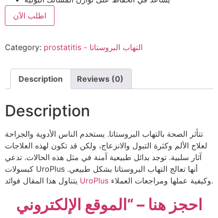
اطلب الآن
prostatitis - التهاب البروستاتا
Category:
Description
Reviews (0)
Description
تتأثر الصحة بالتهاب البروستاتا. يستخدم الناس الأدوية والجراحة
لعلاج الألم وكثرة التبول والانزعاج، ولكن قد تكون لهذه العلاجات
آثار سلبية. توجد بدائل طبيعية آمنة في مثل هذه الحالات. تدعي
كبسولات UroPlus أنها تعالج التهاب البروستاتا بشكل طبيعي.
وكيفية عملها ومراجعات العملاء.
UroPlus
يتناول هذا المقال فوائد
احجز هنا – “الموقع الإلكتروني