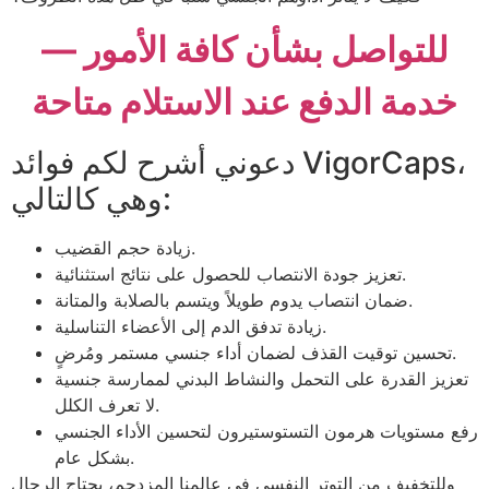
للتواصل بشأن كافة الأمور —
خدمة الدفع عند الاستلام متاحة
دعوني أشرح لكم فوائد VigorCaps،
وهي كالتالي:
زيادة حجم القضيب.
تعزيز جودة الانتصاب للحصول على نتائج استثنائية.
ضمان انتصاب يدوم طويلاً ويتسم بالصلابة والمتانة.
زيادة تدفق الدم إلى الأعضاء التناسلية.
تحسين توقيت القذف لضمان أداء جنسي مستمر ومُرضٍ.
تعزيز القدرة على التحمل والنشاط البدني لممارسة جنسية
لا تعرف الكلل.
رفع مستويات هرمون التستوستيرون لتحسين الأداء الجنسي
بشكل عام.
وللتخفيف من التوتر النفسي في عالمنا المزدحم، يحتاج الرجال