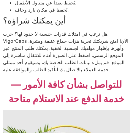
يُحفظ بعيداً عن متناول الأطفال.
يُحفظ في مكان بارد وجاف.
أين يمكنك شراؤه؟
هل ترغب في امتلاك قدرات جنسية لا حدود لها؟ جرب
VigorCaps الآن! امنح شريكتك تجربة هزات جماع عنيفة ومثيرة،
وأبهرها بإظهار مواهبك الجنسية الخفية. يمكنك طلب المنتج عبر
الموقع الرسمي. اضغط على الصورة أدناه للانتقال مباشرة إلى
الموقع. قم بملء بيانات الطلب الخاصة بك، وسيقوم أحد ممثلي
خدمة العملاء بالاتصال بك لتأكيد الطلب والموافقة عليه.
للتواصل بشأن كافة الأمور —
خدمة الدفع عند الاستلام متاحة