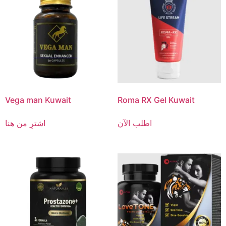
Vega man Kuwait
Roma RX Gel Kuwait
اطلب الآن
اشترِ من هنا